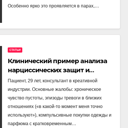
Особенно ярко это проявляется в парах,…
СТАТЬИ
Клинический пример анализа
нарциссических защит и
расщепления.
Пациент, 29 лет, консультант в креативной
индустрии. Основные жалобы: хроническое
чувство пустоты, эпизоды тревоги в близких
отношениях («в какой-то момент меня точно
используют»), компульсивные покупки одежды и
парфюма с кратковременным…