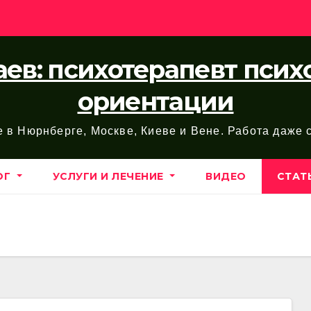
ев: психотерапевт пси
ориентации
е в Нюрнберге, Москве, Киеве и Вене. Работа даже
ОГ
УСЛУГИ И ЛЕЧЕНИЕ
ВИДЕО
СТАТ