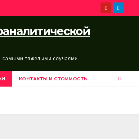
хоаналитической
 с самыми тяжелыми случаями.
ЬИ
КОНТАКТЫ И СТОИМОСТЬ