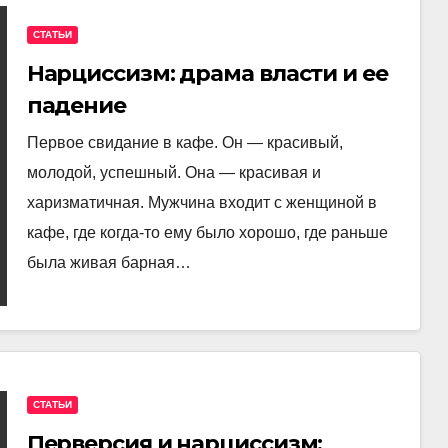
СТАТЬИ
Нарциссизм: драма власти и ее
падение
Первое свидание в кафе. Он — красивый,
молодой, успешный. Она — красивая и
харизматичная. Мужчина входит с женщиной в
кафе, где когда-то ему было хорошо, где раньше
была живая барная…
СТАТЬИ
Перверсия и нарциссизм: