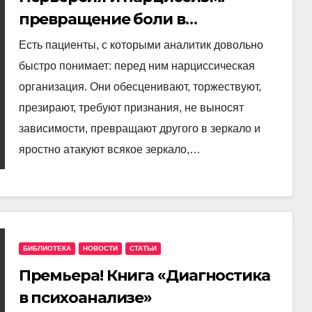
превращение боли в
возбуждение и использование
Есть пациенты, с которыми аналитик довольно
быстро понимает: перед ним нарциссическая
организация. Они обесценивают, торжествуют,
презирают, требуют признания, не выносят
зависимости, превращают другого в зеркало и
яростно атакуют всякое зеркало,…
БИБЛИОТЕКА
НОВОСТИ
СТАТЬИ
Премьера! Книга «Диагностика
в психоанализе»