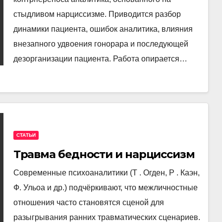
стыдливом нарциссизме. Приводится разбор
динамики пациента, ошибок аналитика, влияния
внезапного удвоения гонорара и последующей
дезорганизации пациента. Работа опирается…
СТАТЬИ
Травма бедности и нарциссизм
Современные психоаналитики (Т . Огден, Р . Каэн,
Ф. Ульоа и др.) подчёркивают, что межличностные
отношения часто становятся сценой для
разыгрывания ранних травматических сценариев.