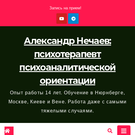
Перейти
Запись на прием!
к
содержимому
Александр Нечаев:
психотерапевт
психоаналитической
ориентации
Опыт работы 14 лет. Обучение в Нюрнберге,
Москве, Киеве и Вене. Работа даже с самыми
тяжелыми случаями.