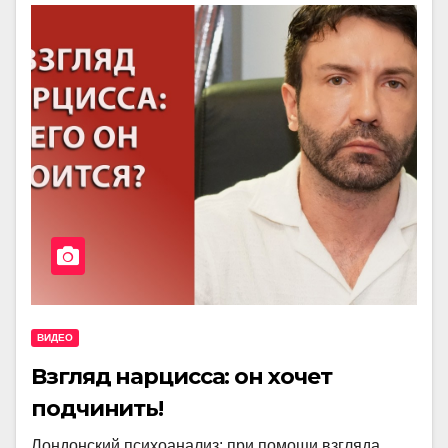
ВИДЕО
Взгляд нарцисса: он хочет
подчинить!
Лондонский психоанализ: при помощи взгляда