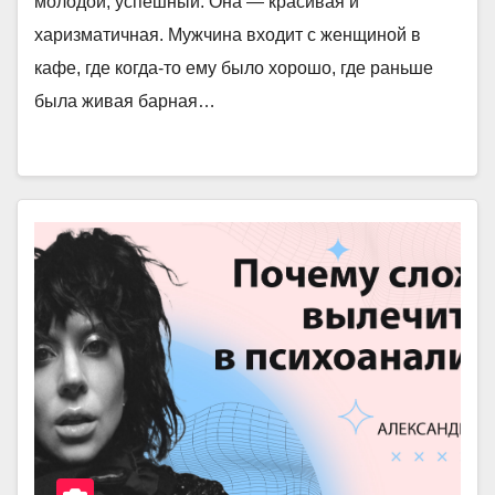
молодой, успешный. Она — красивая и
харизматичная. Мужчина входит с женщиной в
кафе, где когда-то ему было хорошо, где раньше
была живая барная…