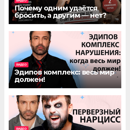
ВИДЕО
Почему одним удаётся
бросить, а другим — нет?
ВИДЕО
Эдипов комплекс: весь мир
должен!
ВИДЕО