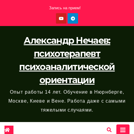
Перейти
Запись на прием!
к
содержимому
Александр Нечаев:
психотерапевт
психоаналитической
ориентации
Опыт работы 14 лет. Обучение в Нюрнберге,
Москве, Киеве и Вене. Работа даже с самыми
тяжелыми случаями.