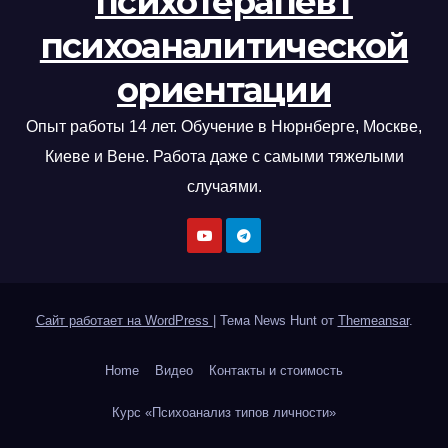
психотерапевт
психоаналитической
ориентации
Опыт работы 14 лет. Обучение в Нюрнберге, Москве,
Киеве и Вене. Работа даже с самыми тяжелыми
случаями.
Сайт работает на WordPress
|
Тема News Hunt от
Themeansar
.
Home
Видео
Контакты и стоимость
Курс «Психоанализ типов личности»