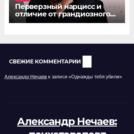
Перверзный нарцисс и
отличие от грандиозного
нарцисса
СВЕЖИЕ КОММЕНТАРИИ
Александр Нечаев
к записи
«Однажды тебя убили»
Александр Нечаев: