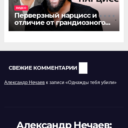
ВИДЕО
Перверзный нарцисс и
отличие от грандиозного
нарцисса
СВЕЖИЕ КОММЕНТАРИИ
Александр Нечаев
к записи
«Однажды тебя убили»
Александр Нечаев: