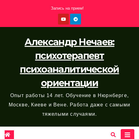
Перейти
Запись на прием!
к
содержимому
Александр Нечаев:
психотерапевт
психоаналитической
ориентации
Опыт работы 14 лет. Обучение в Нюрнберге,
Москве, Киеве и Вене. Работа даже с самыми
тяжелыми случаями.