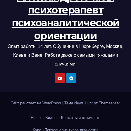
психотерапевт
психоаналитической
ориентации
Опыт работы 14 лет. Обучение в Нюрнберге, Москве,
Киеве и Вене. Работа даже с самыми тяжелыми
случаями.
Сайт работает на WordPress
|
Тема News Hunt от
Themeansar
.
Home
Видео
Контакты и стоимость
Курс «Психоанализ типов личности»