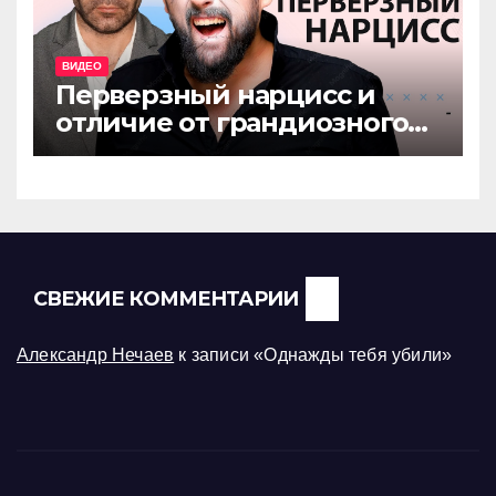
ВИДЕО
Перверзный нарцисс и
отличие от грандиозного
нарцисса
СВЕЖИЕ КОММЕНТАРИИ
Александр Нечаев
к записи
«Однажды тебя убили»