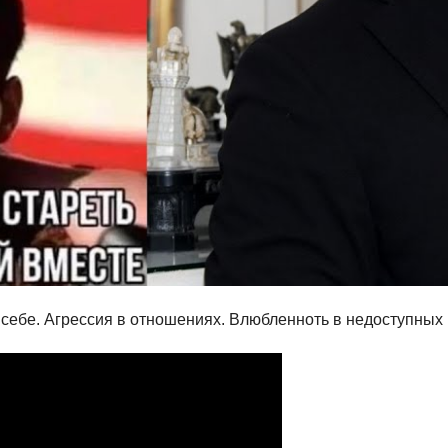
 себе. Агрессия в отношениях. Влюбленноть в недоступны