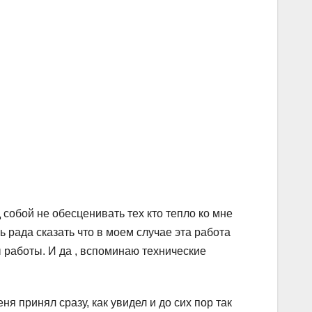
д собой не обесценивать тех кто тепло ко мне
ь рада сказать что в моем случае эта работа
ы работы. И да , вспоминаю технические
я принял сразу, как увидел и до сих пор так