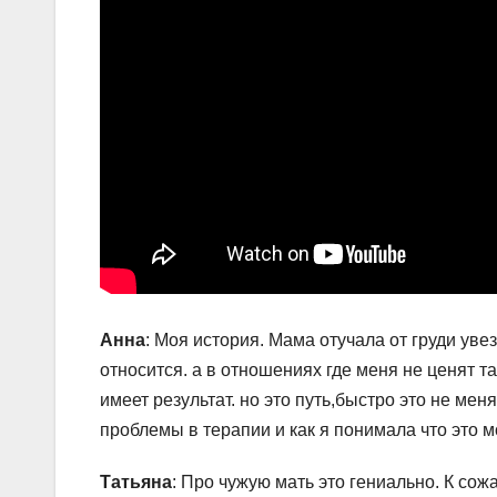
Анна
: Моя история. Мама отучала от груди увез
относится. а в отношениях где меня не ценят т
имеет результат. но это путь,быстро это не ме
проблемы в терапии и как я понимала что это м
Татьяна
: Про чужую мать это гениально. К сож