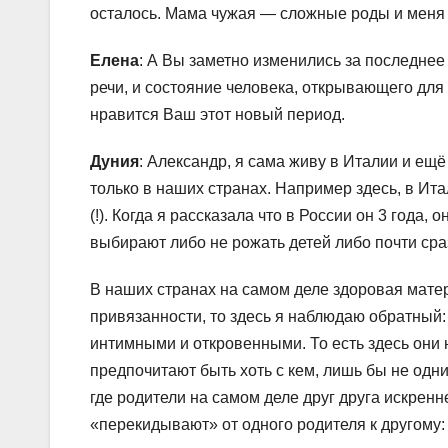
осталось. Мама чужая — сложные роды и меня 
Елена
: А Вы заметно изменились за последнее 
речи, и состояние человека, открывающего для 
нравится Ваш этот новый период.
Дуния
:
Александр, я сама живу в Италии и ещ
только в наших странах. Например здесь, в Ит
(!). Когда я рассказала что в России он 3 года, 
выбирают либо не рожать детей либо почти сра
В наших странах на самом деле здоровая мате
привязанности, то здесь я наблюдаю обратный:
интимными и откровенными. То есть здесь они н
предпочитают быть хоть с кем, лишь бы не одн
где родители на самом деле друг друга искренне
«перекидывают» от одного родителя к другому: 