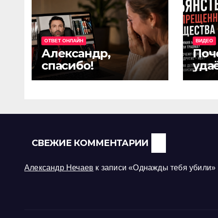
ОТВЕТ ОНЛАЙН
ВИДЕО
Александр,
Поч
спасибо!
удаё
дру
СВЕЖИЕ КОММЕНТАРИИ
Александр Нечаев
к записи
«Однажды тебя убили»