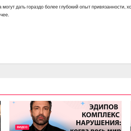
а могут дать гораздо более глубокий опыт привязанности, х
чее.
ВИДЕО