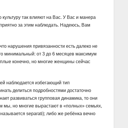
 культуру так влияют на Вас. У Вас и манера
 приятно за этим наблюдать. Надеюсь, Вам
 что нарушения привязанности есть далеко не
то минимальный: от 3 до 6 месяцев максимум
плые конечно, но многие женщины сейчас
дей наблюдается избегающий тип
чинать делиться подробностями достаточно
инает развиваться групповая динамика, то они
м мы, но многие вырастают в «полных» семьях,
 называется separati); либо же ребёнка вечно