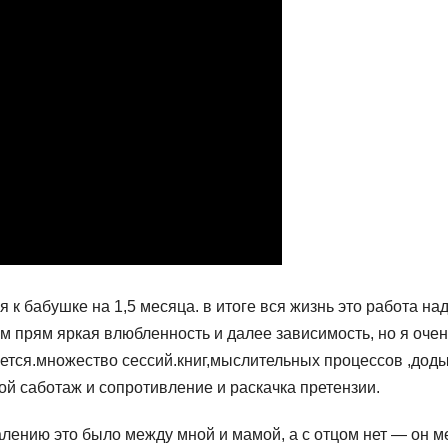
я к бабушке на 1,5 месяца. в итоге вся жизнь это работа на
ам прям яркая влюбленность и далее зависимость, но я очен
няется.множество сессий.книг,мыслительных процессов ,дод
ой саботаж и сопротивление и раскачка претензии.
алению это было между мной и мамой, а с отцом нет — он мен