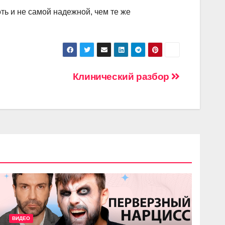
оть и не самой надежной, чем те же
Клинический разбор
ВИДЕО