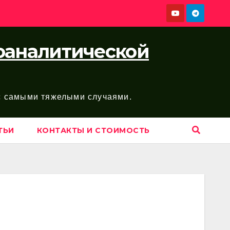
хоаналитической
 с самыми тяжелыми случаями.
ТЬИ
КОНТАКТЫ И СТОИМОСТЬ