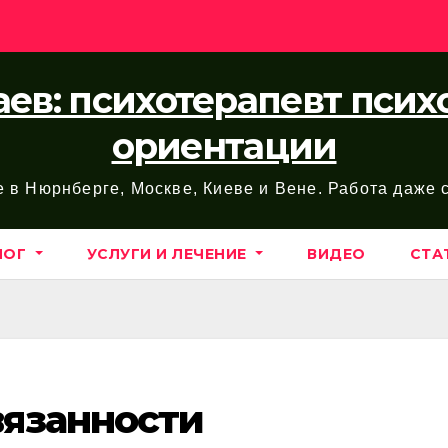
ев: психотерапевт пси
ориентации
е в Нюрнберге, Москве, Киеве и Вене. Работа даже
ЛОГ
УСЛУГИ И ЛЕЧЕНИЕ
ВИДЕО
СТА
язанности