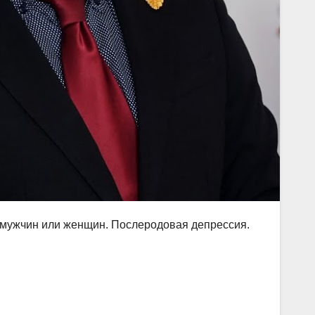
х мужчин или женщин. Послеродовая депрессия.