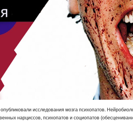
 опубликовали исследования мозга психопатов. Нейробиол
венных нарциссов, психопатов и социопатов (обесценивани