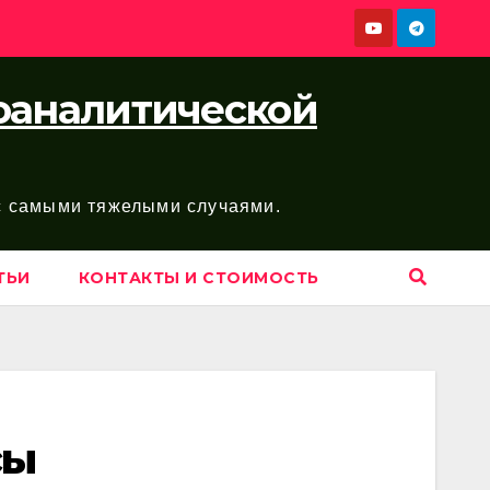
хоаналитической
 с самыми тяжелыми случаями.
ТЬИ
КОНТАКТЫ И СТОИМОСТЬ
сы