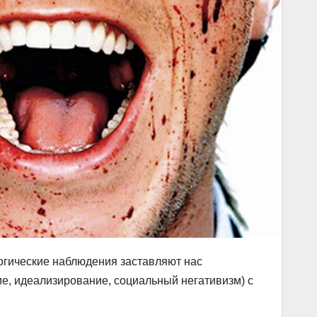
огические наблюдения заставляют нас
е, идеализирование, социальный негативизм) с