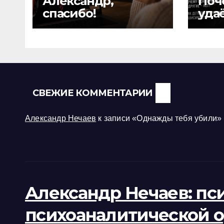
Александр,
Поч
спасибо!
удаё
дру
СВЕЖИЕ КОММЕНТАРИИ
Александр Нечаев
к записи
«Однажды тебя убили»
Александр Нечаев: пс
психоаналитической 