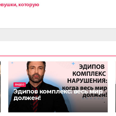
евушки, которую
ВИДЕО
Эдипов комплекс: весь мир
должен!