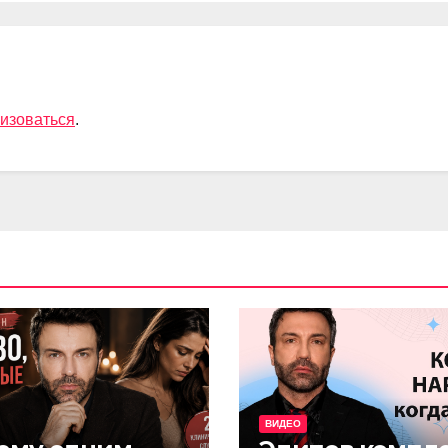
изоваться
.
ВИДЕО