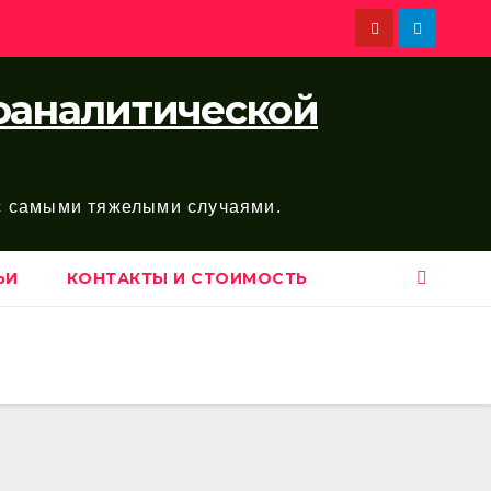
хоаналитической
 с самыми тяжелыми случаями.
ЬИ
КОНТАКТЫ И СТОИМОСТЬ