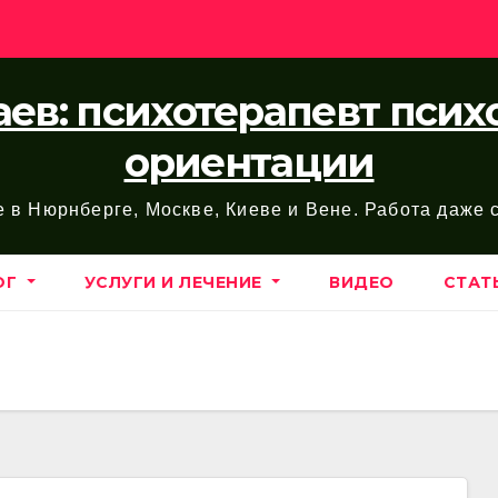
ев: психотерапевт пси
ориентации
е в Нюрнберге, Москве, Киеве и Вене. Работа даже
ОГ
УСЛУГИ И ЛЕЧЕНИЕ
ВИДЕО
СТАТ