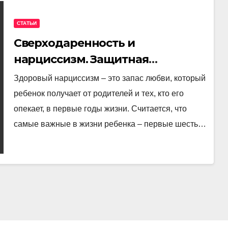
СТАТЬИ
Сверходаренность и
нарциссизм. Защитная
холодность и патологическая
Здоровый нарциссизм – это запас любви, который
грандиозность.
ребенок получает от родителей и тех, кто его
опекает, в первые годы жизни. Считается, что
самые важные в жизни ребенка – первые шесть…