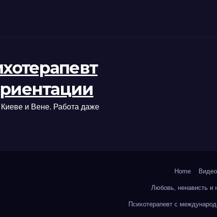
ихотерапевт
ориентации
 Киеве и Вене. Работа даже
Home
Видео
Любовь, ненависть и 
Психотерапевт с международ