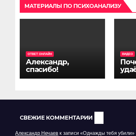
МАТЕРИАЛЫ ПО ПСИХОАНАЛИЗУ
ОТВЕТ ОНЛАЙН
ВИДЕО
Александр,
Поч
спасибо!
удаё
дру
СВЕЖИЕ КОММЕНТАРИИ
Александр Нечаев
к записи
«Однажды тебя убили»