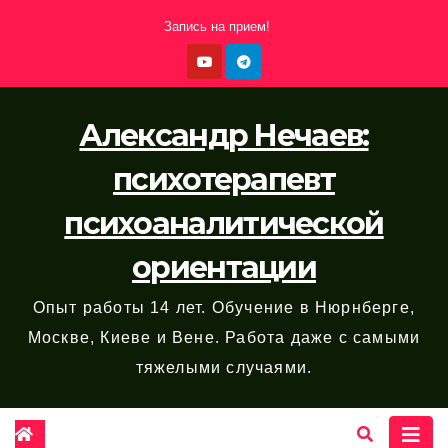
Перейти
Запись на прием!
к
содержимому
Александр Нечаев:
психотерапевт
психоаналитической
ориентации
Опыт работы 14 лет. Обучение в Нюрнберге,
Москве, Киеве и Вене. Работа даже с самыми
тяжелыми случаями.