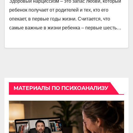
Здоровый нарциссизм – это запас любви, который
ребенок получает от родителей и тех, кто его
опекает, в первые годы жизни. Считается, что
самые важные в жизни ребенка – первые шесть…
МАТЕРИАЛЫ ПО ПСИХОАНАЛИЗУ