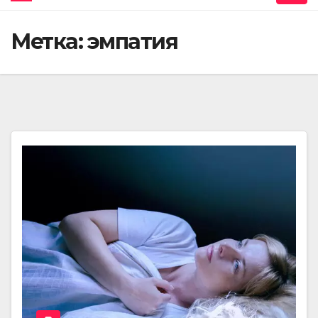
Метка:
эмпатия